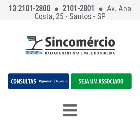
13 2101-2800
●
2101-2801
●
Av. Ana
Costa, 25 - Santos - SP