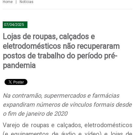
Home
|
Notícias
07/04/2025
Lojas de roupas, calçados e
eletrodomésticos não recuperaram
postos de trabalho do período pré-
pandemia
Na contramão, supermercados e farmácias
expandiram números de vínculos formais desde
o fim de janeiro de 2020
Varejo de roupas e calçados, eletrodomésticos
(e equipamentos de áudio e vídeo) e lojas de