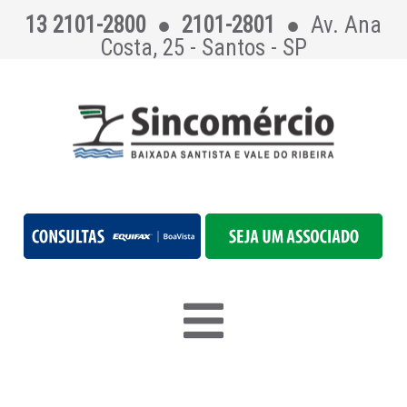
13 2101-2800
●
2101-2801
●
Av. Ana
Costa, 25 - Santos - SP